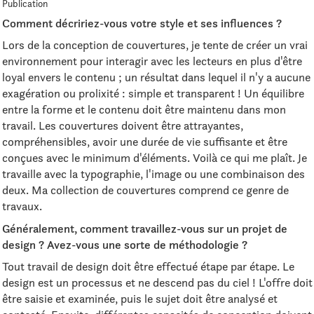
Publication
Comment décririez-vous votre style et ses influences ?
Lors de la conception de couvertures, je tente de créer un vrai
environnement pour interagir avec les lecteurs en plus d'être
loyal envers le contenu ; un résultat dans lequel il n'y a aucune
exagération ou prolixité : simple et transparent ! Un équilibre
entre la forme et le contenu doit être maintenu dans mon
travail. Les couvertures doivent être attrayantes,
compréhensibles, avoir une durée de vie suffisante et être
conçues avec le minimum d'éléments. Voilà ce qui me plaît. Je
travaille avec la typographie, l'image ou une combinaison des
deux. Ma collection de couvertures comprend ce genre de
travaux.
Généralement, comment travaillez-vous sur un projet de
design ? Avez-vous une sorte de méthodologie ?
Tout travail de design doit être effectué étape par étape. Le
design est un processus et ne descend pas du ciel ! L'offre doit
être saisie et examinée, puis le sujet doit être analysé et