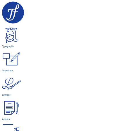
Typographie
Graphisme
Lettrage
Articles