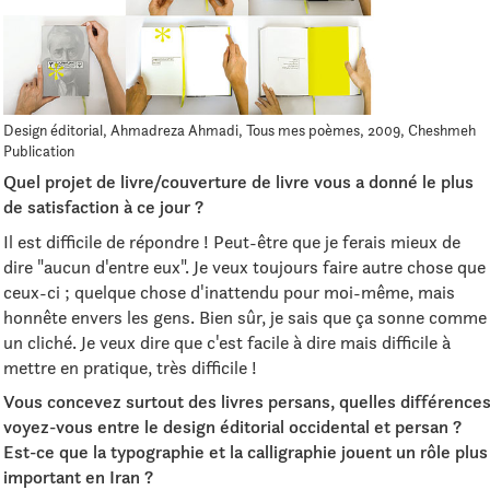
Design éditorial, Ahmadreza Ahmadi, Tous mes poèmes, 2009, Cheshmeh
Publication
Quel projet de livre/couverture de livre vous a donné le plus
de satisfaction à ce jour ?
Il est difficile de répondre ! Peut-être que je ferais mieux de
dire "aucun d'entre eux". Je veux toujours faire autre chose que
ceux-ci ; quelque chose d'inattendu pour moi-même, mais
honnête envers les gens. Bien sûr, je sais que ça sonne comme
un cliché. Je veux dire que c'est facile à dire mais difficile à
mettre en pratique, très difficile !
Vous concevez surtout des livres persans, quelles différence
voyez-vous entre le design éditorial occidental et persan ?
Est-ce que la typographie et la calligraphie jouent un rôle plus
important en Iran ?