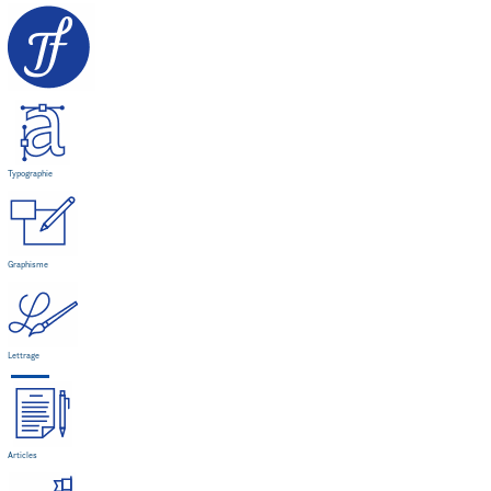
Typographie
Graphisme
Lettrage
Articles