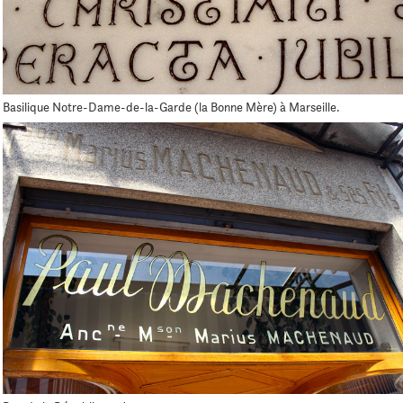
Basilique Notre-Dame-de-la-Garde (la Bonne Mère) à Marseille.