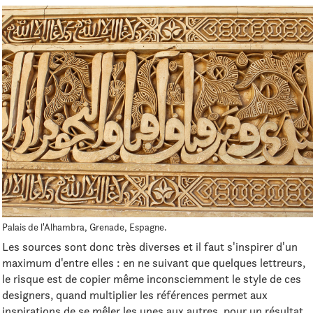
Palais de l'Alhambra, Grenade, Espagne.
Les sources sont donc très diverses et il faut s'inspirer d'un
maximum d'entre elles : en ne suivant que quelques lettreurs,
le risque est de copier même inconsciemment le style de ces
designers, quand multiplier les références permet aux
inspirations de se mêler les unes aux autres, pour un résultat