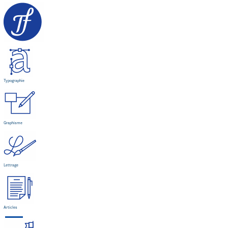
Typographie
Graphisme
Lettrage
Articles