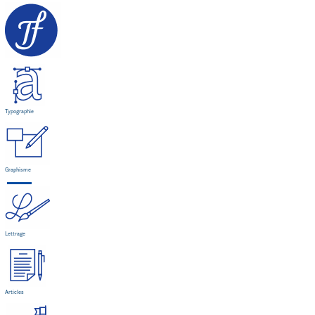
Typographie
Graphisme
Lettrage
Articles