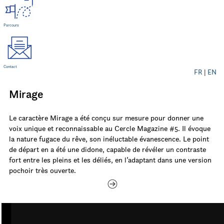
Parcours
Contact
FR
|
EN
Mirage
Le caractère Mirage a été conçu sur mesure pour donner une
voix unique et reconnaissable au Cercle Magazine #5. Il évoque
la nature fugace du rêve, son inéluctable évanescence. Le point
de départ en a été une didone, capable de révéler un contraste
fort entre les pleins et les déliés, en l’adaptant dans une version
pochoir très ouverte.