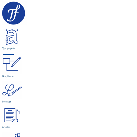
Typographie
Graphisme
Lettrage
Articles