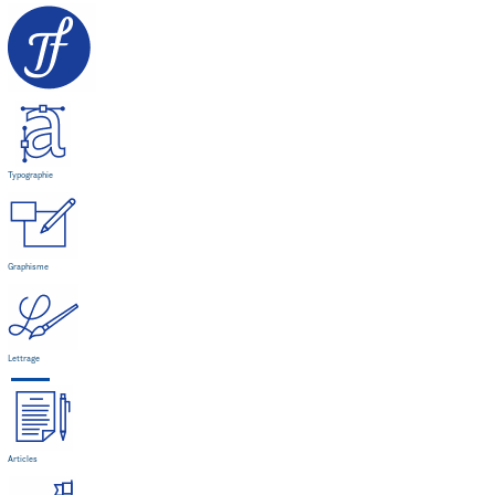
Typographie
Graphisme
Lettrage
Articles