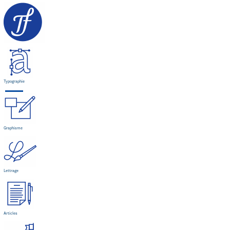
Typographie
Graphisme
Lettrage
Articles