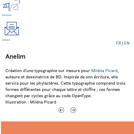
Parcours
Contact
FR
|
EN
Anelim
Création d'une typographie sur mesure pour
Miléna Picard
,
auteure et dessinatrice de BD. Inspirée de son écriture, elle
servira pour les phylactères. Cette typographie comprend trois
formes différentes pour chaque lettre et chiffre ; ces formes
changent par cycles grâce au code OpenType.
Illustration : Miléna Picard