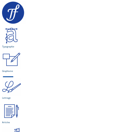
Typographie
Graphisme
Lettrage
Articles