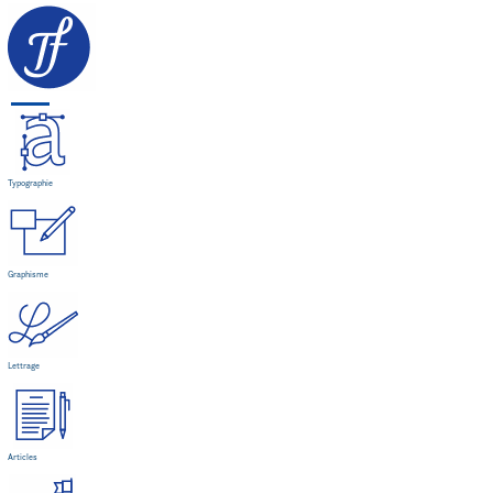
Typographie
Graphisme
Lettrage
Articles