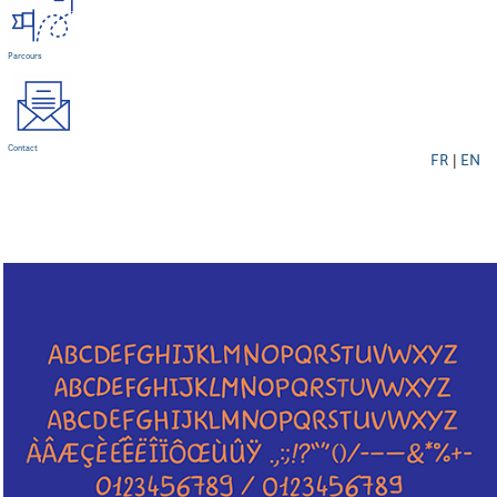
Parcours
Contact
FR
|
EN